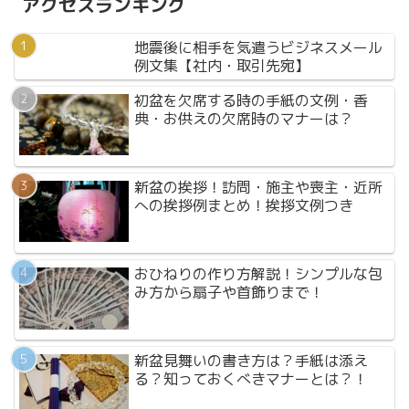
アクセスランキング
地震後に相手を気遣うビジネスメール
例文集【社内・取引先宛】
初盆を欠席する時の手紙の文例・香
典・お供えの欠席時のマナーは？
新盆の挨拶！訪問・施主や喪主・近所
への挨拶例まとめ！挨拶文例つき
おひねりの作り方解説！シンプルな包
み方から扇子や首飾りまで！
新盆見舞いの書き方は？手紙は添え
る？知っておくべきマナーとは？！