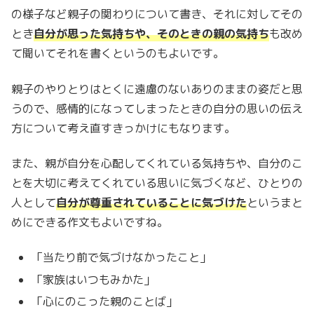
の様子など親子の関わりについて書き、それに対してその
とき
自分が思った気持ちや、そのときの親の気持ち
も改め
て聞いてそれを書くというのもよいです。
親子のやりとりはとくに遠慮のないありのままの姿だと思
うので、感情的になってしまったときの自分の思いの伝え
方について考え直すきっかけにもなります。
また、親が自分を心配してくれている気持ちや、自分のこ
とを大切に考えてくれている思いに気づくなど、ひとりの
人として
自分が尊重されていることに気づけた
というまと
めにできる作文もよいですね。
「当たり前で気づけなかったこと」
「家族はいつもみかた」
「心にのこった親のことば」