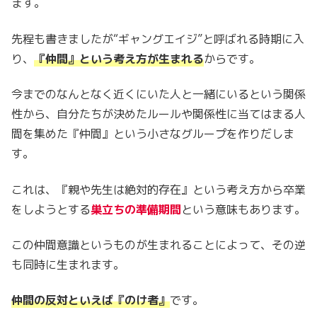
ます。
先程も書きましたが“ギャングエイジ”と呼ばれる時期に入
り、
『仲間』という考え方が生まれる
からです。
今までのなんとなく近くにいた人と一緒にいるという関係
性から、自分たちが決めたルールや関係性に当てはまる人
間を集めた『仲間』という小さなグループを作りだしま
す。
これは、『親や先生は絶対的存在』という考え方から卒業
をしようとする
巣立ちの準備期間
という意味もあります。
この仲間意識というものが生まれることによって、その逆
も同時に生まれます。
仲間の反対といえば『のけ者』
です。