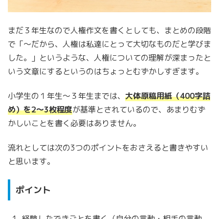
まだ３年生なので人権作文を書くとしても、まとめの段階
で「～だから、人権は私達にとって大切なものだと学びま
した。」というような、人権についての理解が深まったと
いう文章にするというのはちょっとむずかしすぎます。
小学生の１年生～３年生までは、
大体原稿用紙（400字詰
め）を2～3枚程度
が基準とされているので、あまりむず
かしいことを書く必要はありません。
流れとしては次の3つのポイントをおさえると書きやすい
と思います。
ポイント
経験したできごとを書く（自分の言動・相手の言動