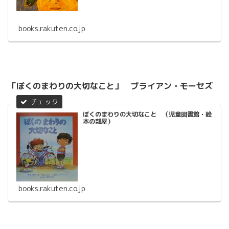
books.rakuten.co.jp
「ぼくのまわりの大切なこと」 ブライアン・モーセズ
ぼくのまわりの大切なこと （児童図書館・絵
本の部屋）
books.rakuten.co.jp