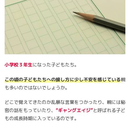
小学校３年生
になった子どもたち。
この頃の子どもたちへの接し方に少し不安を感じている
親
も多いのではないでしょうか。
どこで覚えてきたのか乱暴な言葉をつかったり、親には秘
密の話をもっていたり、
“ギャングエイジ”
と呼ばれる子ど
もの成長時期に入っているのです。