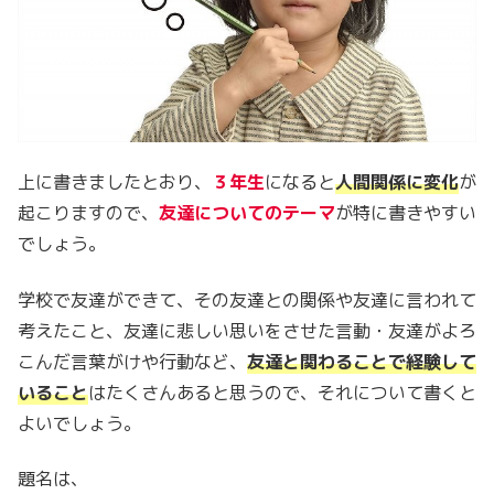
上に書きましたとおり、
３年生
になると
人間関係に変化
が
起こりますので、
友達についてのテーマ
が特に書きやすい
でしょう。
学校で友達ができて、その友達との関係や友達に言われて
考えたこと、友達に悲しい思いをさせた言動・友達がよろ
こんだ言葉がけや行動など、
友達と関わることで経験して
いること
はたくさんあると思うので、それについて書くと
よいでしょう。
題名は、