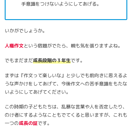
手意識をつけないようにしてあげる。
いかがでしょうか。
人権作文
という宿題がでたら、親も気を張りますよね。
でもまだまだ
成長段階の３年生
です。
まずは『作文って楽しいな』と少しでも前向きに思えるよ
うな声かけをしてあげて、今後作文への苦手意識をもたな
いようにしてあげてください。
この時期の子どもたちは、乱暴な言葉や人を否定したり、
のけ者にするようなこともでてくると思いますが、これも
一つの
成長の証
です。