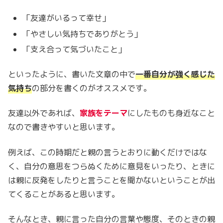
「友達がいるって幸せ」
「やさしい気持ちでありがとう」
「支え合って気づいたこと」
といったように、書いた文章の中で
一番自分が強く感じた
気持ち
の部分を書くのがオススメです。
友達以外であれば、
家族をテーマ
にしたものも身近なこと
なので書きやすいと思います。
例えば、この時期だと親の言うとおりに動くだけではな
く、自分の意思をつらぬくために意見をいったり、ときに
は親に反発をしたりと言うことを聞かないということが出
てくることがあると思います。
そんなとき、親に言った自分の言葉や態度、そのときの親