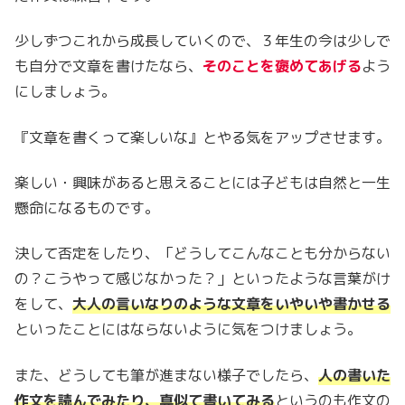
少しずつこれから成長していくので、３年生の今は少しで
も自分で文章を書けたなら、
そのことを褒めてあげる
よう
にしましょう。
『文章を書くって楽しいな』とやる気をアップさせます。
楽しい・興味があると思えることには子どもは自然と一生
懸命になるものです。
決して否定をしたり、「どうしてこんなことも分からない
の？こうやって感じなかった？」といったような言葉がけ
をして、
大人の言いなりのような文章をいやいや書かせる
といったことにはならないように気をつけましょう。
また、どうしても筆が進まない様子でしたら、
人の書いた
作文を読んでみたり、真似て書いてみる
というのも作文の