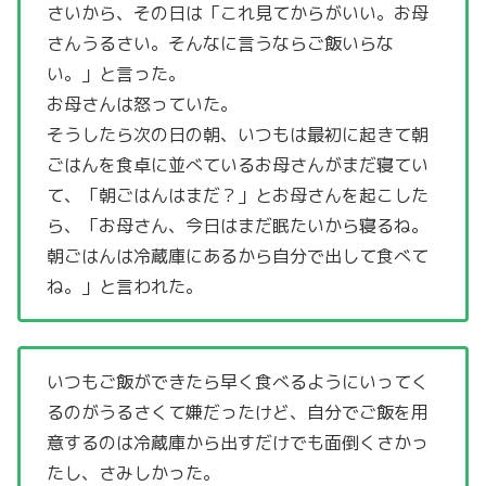
さいから、その日は「これ見てからがいい。お母
さんうるさい。そんなに言うならご飯いらな
い。」と言った。
お母さんは怒っていた。
そうしたら次の日の朝、いつもは最初に起きて朝
ごはんを食卓に並べているお母さんがまだ寝てい
て、「朝ごはんはまだ？」とお母さんを起こした
ら、「お母さん、今日はまだ眠たいから寝るね。
朝ごはんは冷蔵庫にあるから自分で出して食べて
ね。」と言われた。
いつもご飯ができたら早く食べるようにいってく
るのがうるさくて嫌だったけど、自分でご飯を用
意するのは冷蔵庫から出すだけでも面倒くさかっ
たし、さみしかった。