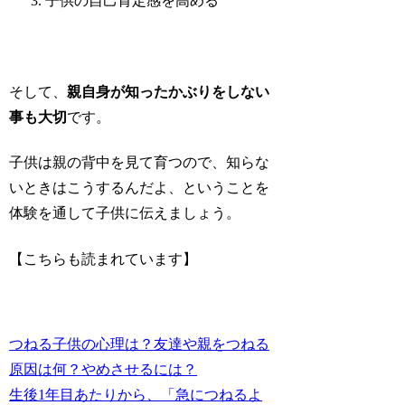
子供の自己肯定感を高める
そして、
親自身が知ったかぶりをしない
事も大切
です。
子供は親の背中を見て育つので、知らな
いときはこうするんだよ、ということを
体験を通して子供に伝えましょう。
【こちらも読まれています】
つねる子供の心理は？友達や親をつねる
原因は何？やめさせるには？
生後1年目あたりから、「急につねるよ