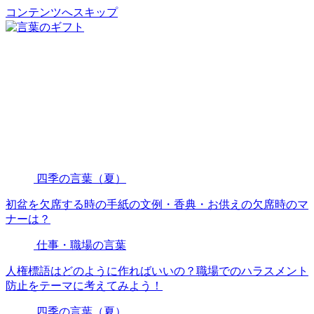
コンテンツへスキップ
四季の言葉（夏）
初盆を欠席する時の手紙の文例・香典・お供えの欠席時のマ
ナーは？
仕事・職場の言葉
人権標語はどのように作ればいいの？職場でのハラスメント
防止をテーマに考えてみよう！
四季の言葉（夏）