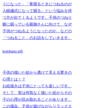
うになった」「夜寝るときにつねるのが
入眠儀式になって困る」という悩みを持
つ方が出てくるようです。子供のつねり
癖に困っている親御さんに向けて、なぜ
子供がつねるようになったのか、などの
「つねること」のお話をしていきます。
kotobano.gift
子供の描いた絵から透けて見える驚きの
心理とは！？
お絵描きは子供にとっても楽しいです。
そして、実は何気なく描いた絵からその
子の心理が読み取れることがあります。
この場合、子供が遊びながらリラックス