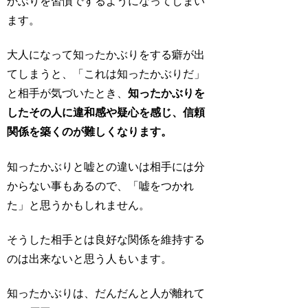
かぶりを
習慣
でするようになってしまい
ます。
大人になって
知ったかぶりをする癖
が出
てしまうと、「これは知ったかぶりだ」
と相手が気づいたとき、
知ったかぶりを
したその人に違和感や疑心を感じ、信頼
関係を築くのが難しくなります。
知ったかぶりと嘘との違いは相手には分
からない事もあるので、
「嘘をつかれ
た」
と思うかもしれません。
そうした相手とは良好な関係を維持する
のは出来ないと思う人もいます。
知ったかぶりは、だんだんと
人が離れて