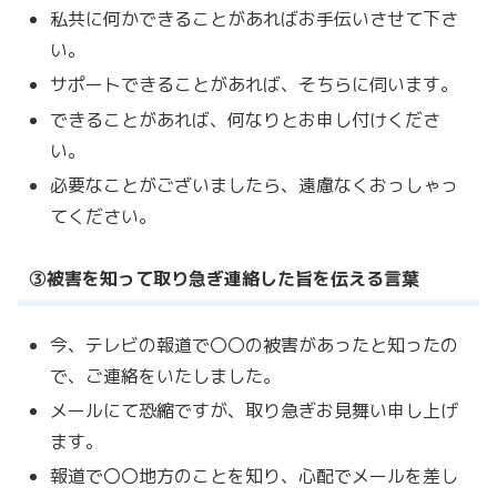
私共に何かできることがあればお手伝いさせて下さ
い。
サポートできることがあれば、そちらに伺います。
できることがあれば、何なりとお申し付けくださ
い。
必要なことがございましたら、遠慮なくおっしゃっ
てください。
③被害を知って取り急ぎ連絡した旨を伝える言葉
今、テレビの報道で〇〇の被害があったと知ったの
で、ご連絡をいたしました。
メールにて恐縮ですが、取り急ぎお見舞い申し上げ
ます。
報道で〇〇地方のことを知り、心配でメールを差し