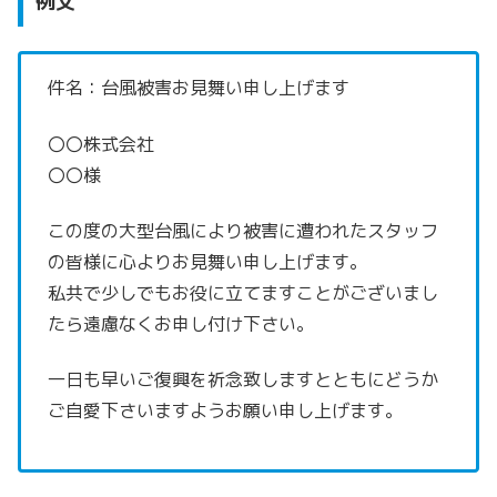
例文
件名：台風被害お見舞い申し上げます
〇〇株式会社
〇〇様
この度の大型台風により被害に遭われたスタッフ
の皆様に
心よりお見舞い申し上げます。
私共で少しでもお役に立てますことがございまし
たら
遠慮なくお申し付け下さい。
一日も早いご復興を祈念致しますとともに
どうか
ご自愛下さいますようお願い申し上げます。