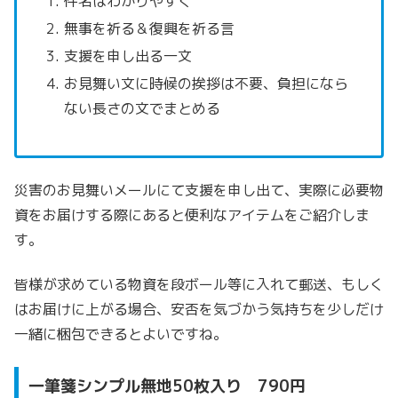
件名はわかりやすく
無事を祈る＆復興を祈る言
支援を申し出る一文
お見舞い文に時候の挨拶は不要、負担になら
ない長さの文でまとめる
災害のお見舞いメールにて支援を申し出て、
実際に必要物
資をお届けする際にあると便利なアイテムをご紹介しま
す。
皆様が求めている物資を段ボール等に入れて郵送、もしく
はお届けに上がる場合、
安否を気づかう気持ちを少しだけ
一緒に梱包できるとよいですね。
一筆箋シンプル無地50枚入り 790円