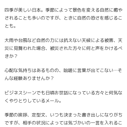
は？
四季が美しい日本。
季節によって景色を変える自然に癒や
されることも多いのですが、
ときに自然の恐さを感じるこ
とも。
大雨や台風など自然の力には抗えない天候による被害、天
災に見舞われた場合、
被災された方々に何と声をかけるべ
きか？
心配な気持ちはあるものの、咄嗟に言葉が出てこない…そ
んな経験ありませんか？
ビジネスシーンでも日頃お世話になっている方々と何気な
くやりとりしているメール。
季節の挨拶、定型文、いつも決まった書き出しになりがち
ですが、
相手の状況によっては気づかいの一言を入れるこ