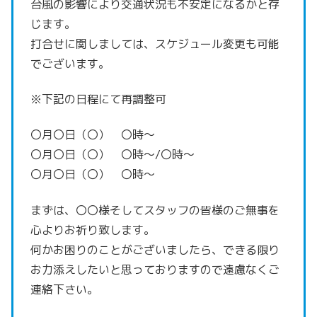
台風の影響により交通状況も不安定になるかと存
じます。
打合せに関しましては、スケジュール変更も可能
でございます。
※下記の日程にて再調整可
〇月〇日（〇） 〇時～
〇月〇日（〇） 〇時～/〇時～
〇月〇日（〇） 〇時～
まずは、〇〇様そしてスタッフの皆様のご無事を
心よりお祈り致します。
何かお困りのことがございましたら、
できる限り
お力添えしたいと思っておりますので遠慮なくご
連絡下さい。