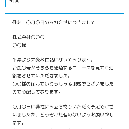
例文
件名：〇月〇日のお打合せにつきまして
株式会社〇〇〇
〇〇様
平素より大変お世話になっております。
台風〇号がそちらを通過するニュースを見て
ご連
絡をさせていただきました。
〇〇様の住んでいらっしゃる地域でございました
ので心配しております。
〇月〇日に弊社にお立ち寄りいただく予定でござ
いましたが、
どうぞご無理のないようお願い致し
ます。