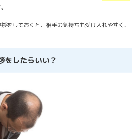
す。
挨拶をしておくと、相手の気持ちも受け入れやすく、
拶をしたらいい？