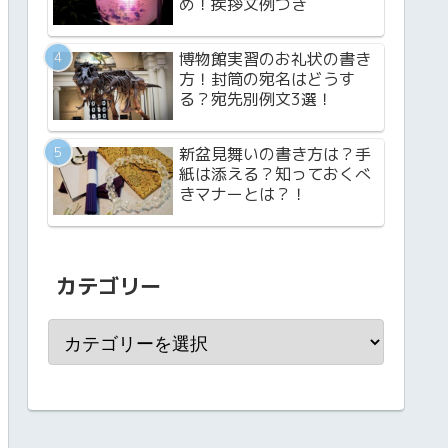
め！挨拶文例つき
博物館実習のお礼状の書き
方！封筒の宛名はどうす
る？宛先別例文3選！
新盆見舞いの書き方は？手
紙は添える？知っておくべ
きマナーとは？！
カテゴリー