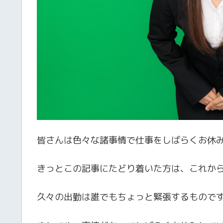
皆さんは色々な諸事情で仕事をしばらくお休
きっとこの記事にたどり着いた方は、これか
久々の出勤は誰でもちょっと緊張するもので