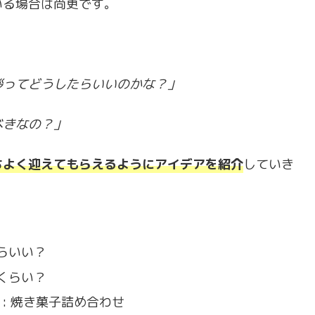
いる場合は尚更です。
拶ってどうしたらいいのかな？」
べきなの？」
ちよく迎えてもらえるようにアイデアを紹介
していき
らいい？
くらい？
: 焼き菓子詰め合わせ