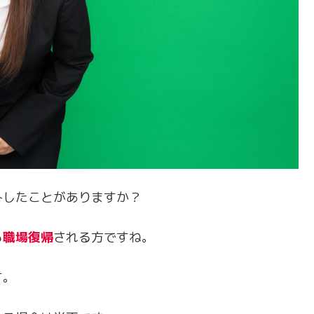
みしたことがありますか？
ら
職場復帰
される方ですね。
す。