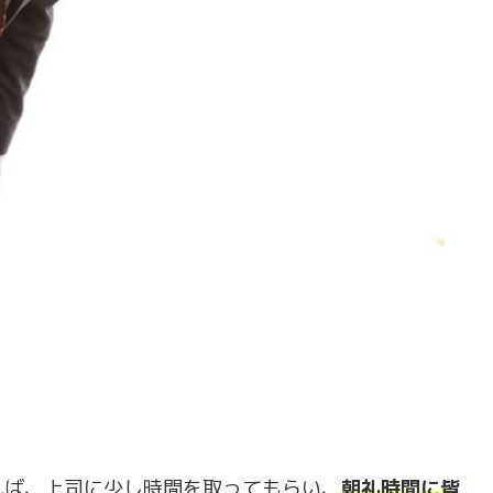
！
れば、上司に少し時間を取ってもらい、
朝礼時間に皆