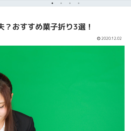
夫？おすすめ菓子折り3選！
2020.12.02