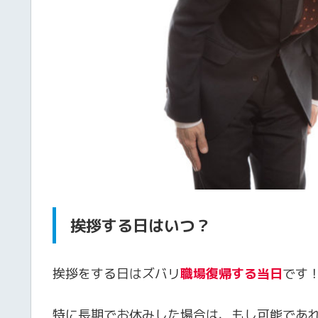
挨拶する日はいつ？
挨拶をする日はズバリ
職場復帰する当日
です
特に長期でお休みした場合は、もし可能であ