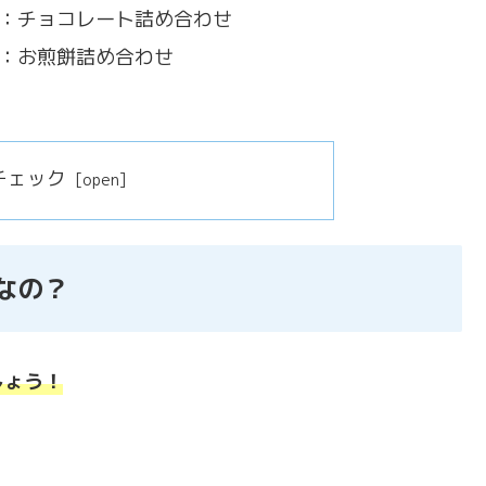
2：チョコレート詰め合わせ
3：お煎餅詰め合わせ
チェック
なの？
しょう！