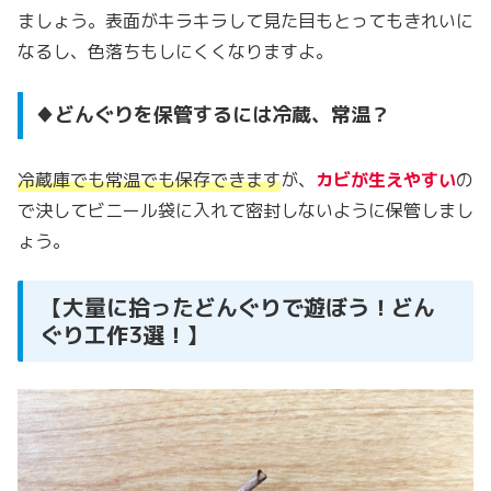
ましょう。表面がキラキラして見た目もとってもきれいに
なるし、色落ちもしにくくなりますよ。
♦どんぐりを保管するには冷蔵、常温？
冷蔵庫でも常温でも保存できます
が、
カビが生えやすい
の
で決してビニール袋に入れて密封しないように保管しまし
ょう。
【大量に拾ったどんぐりで遊ぼう！どん
ぐり工作3選！】