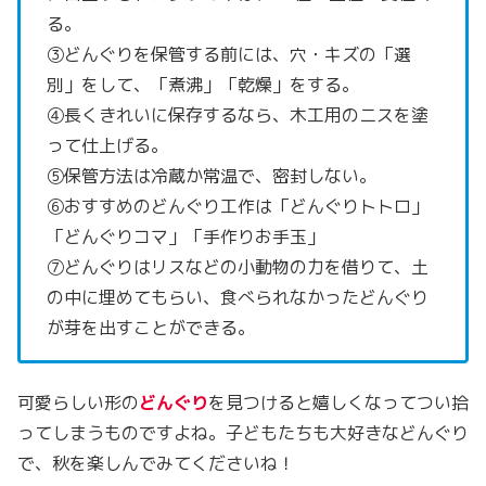
る。
③どんぐりを保管する前には、穴・キズの「選
別」をして、「煮沸」「乾燥」をする。
④長くきれいに保存するなら、木工用のニスを塗
って仕上げる。
⑤保管方法は冷蔵か常温で、密封しない。
⑥おすすめのどんぐり工作は「どんぐりトトロ」
「どんぐりコマ」「手作りお手玉」
⑦どんぐりはリスなどの小動物の力を借りて、土
の中に埋めてもらい、食べられなかったどんぐり
が芽を出すことができる。
可愛らしい形の
どんぐり
を見つけると嬉しくなってつい拾
ってしまうものですよね。子どもたちも大好きなどんぐり
で、秋を楽しんでみてくださいね！