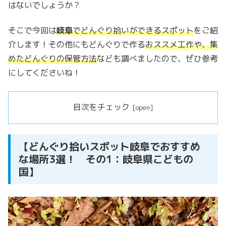
はないでしょうか？
そこで今回は
岐阜
でどんぐり拾いができるスポット
をご紹
介します！その他にもどんぐりで作る
おススメ工作や、集
めたどんぐりの保管方法
なども調べましたので、ぜひ参考
にしてくださいね！
目次をチェック
【どんぐり拾いスポット岐阜でおすすめ
な場所3選！ その1：岐阜県こどもの
国】