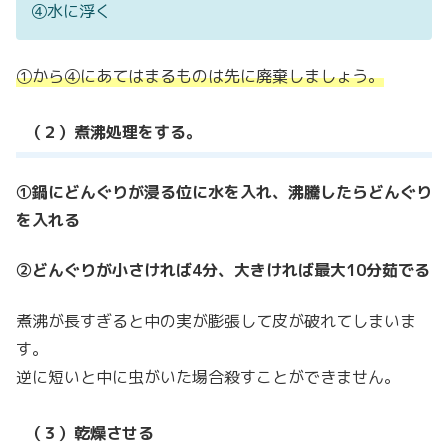
④水に浮く
①から④にあてはまるものは先に廃棄しましょう。
（２）煮沸処理をする。
①鍋にどんぐりが浸る位に水を入れ、沸騰したらどんぐり
を入れる
②どんぐりが小さければ4分、大きければ最大10分茹でる
煮沸が長すぎると中の実が膨張して皮が破れてしまいま
す。
逆に短いと中に虫がいた場合殺すことができません。
（３）乾燥させる