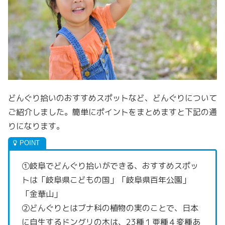
どんぐり拾いのおすすめスポットなど、どんぐりについて
ご紹介しました。簡単にポイントをまとめますと下記の通
りになります。
①岐阜でどんぐり拾いができる、おすすめスポッ
トは「岐阜県こどもの国」「岐阜県百年公園」
「金華山」
②どんぐりとはブナ科の植物の実のことで、日本
に自生するドングリの木は、23種１亜種４変種あ