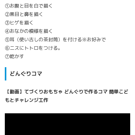
①お腹と目を白で描く
②黒目と鼻を描く
③ヒゲを描く
④おなかの模様を描く
⑤耳（使い古しの茶封筒）を付ける※お好みで
⑥ニスにトトロをつける。
⑦乾かす
どんぐりコマ
【動画】てづくりおもちゃ どんぐりで作るコマ 簡単こど
もとチャレンジ工作