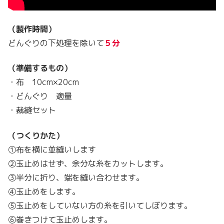
（製作時間）
どんぐりの下処理を除いて
５分
（準備するもの）
・布 10cm×20cm
・どんぐり 適量
・裁縫セット
（つくりかた）
①布を横に並縫いします
②玉止めはせず、余分な糸をカットします。
③半分に折り、端を縫い合わせます。
④玉止めをします。
⑤玉止めをしていない方の糸を引いてしぼります。
⑥巻きつけて玉止めします。