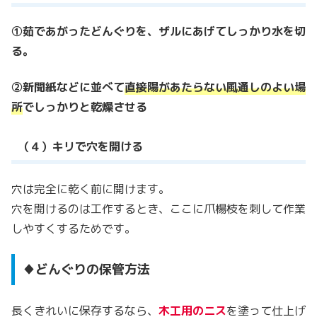
①茹であがったどんぐりを、ザルにあげてしっかり水を切
る。
②新聞紙などに並べて
直接陽があたらない風通しのよい場
所
でしっかりと乾燥させる
（４）キリで穴を開ける
穴は完全に乾く前に開けます。
穴を開けるのは工作するとき、ここに爪楊枝を刺して作業
しやすくするためです。
♦どんぐりの保管方法
長くきれいに保存するなら、
木工用のニス
を塗って仕上げ