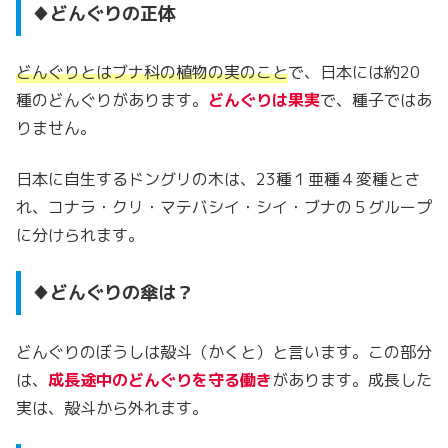
♦どんぐりの正体
どんぐりとはブナ科の植物の実のこと
で、日本には約20
種のどんぐりがあります。
どんぐりは果実
で、種子ではあ
りません。
日本に自生するドングリの木は、23種１亜種４変種とさ
れ、コナラ・クリ・マテバシイ・シイ・ブナの５グループ
に分けられます。
♦どんぐりの傘は？
どんぐりのぼうしは殻斗（かくと）と言います。この部分
は、
成長途中のどんぐりを守る働き
があります。成長した
実は、殻斗から外れます。