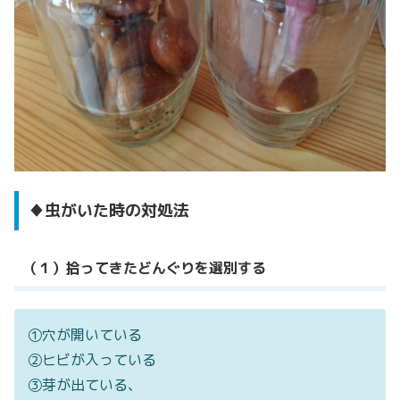
♦虫がいた時の対処法
（１）拾ってきたどんぐりを選別する
①穴が開いている
②ヒビが入っている
③芽が出ている、