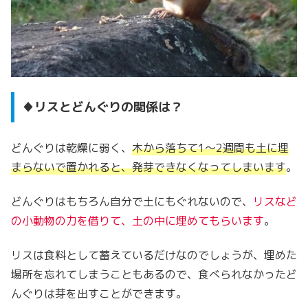
♦リスとどんぐりの関係は？
どんぐりは乾燥に弱く、
木から落ちて1～2週間も土に埋
まらないで置かれると、発芽できなくなってしまいます
。
どんぐりはもちろん自分で土にもぐれないので、
リスなど
の小動物の力を借りて、土の中に埋めてもらいます
。
リスは食料として蓄えているだけなのでしょうが、埋めた
場所を忘れてしまうこともあるので、食べられなかったど
んぐりは芽を出すことができます。