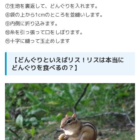
⑦生地を裏返して、どんぐりを入れます。
⑧袋の上から1cmのところを並縫いします。
⑨内側に折り込みます。
⑩糸を引っ張って口をしぼります。
⑪十字に縫って玉止めします
【どんぐりといえばリス！リスは本当に
どんぐりを食べるの？】