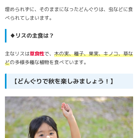
埋められずに、そのままになったどんぐりは、虫などに食
べられてしまいます。
♦リスの主食は？
主なリスは
草食性
で、
木の実、種子、果実、キノコ、草な
ど
の多様多種な植物を食べています。
【どんぐりで秋を楽しみましょう！】