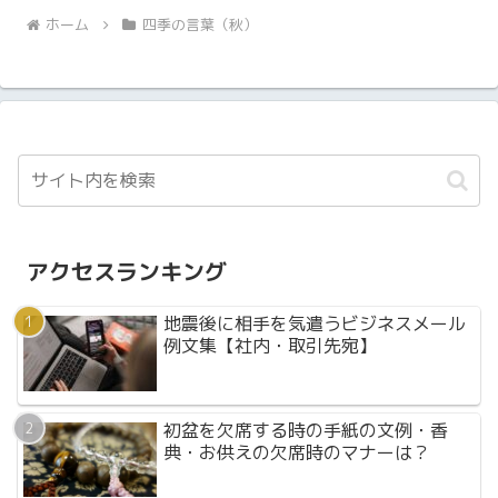
ホーム
四季の言葉（秋）
アクセスランキング
地震後に相手を気遣うビジネスメール
例文集【社内・取引先宛】
初盆を欠席する時の手紙の文例・香
典・お供えの欠席時のマナーは？