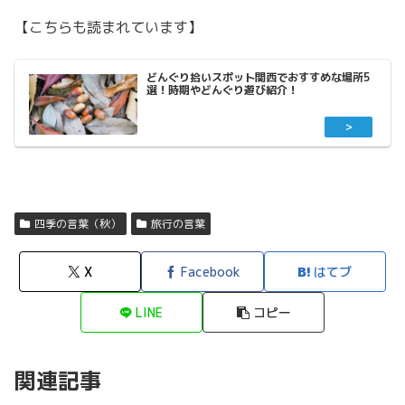
【こちらも読まれています】
どんぐり拾いスポット関西でおすすめな場所5
選！時期やどんぐり遊び紹介！
四季の言葉（秋）
旅行の言葉
X
Facebook
はてブ
LINE
コピー
関連記事