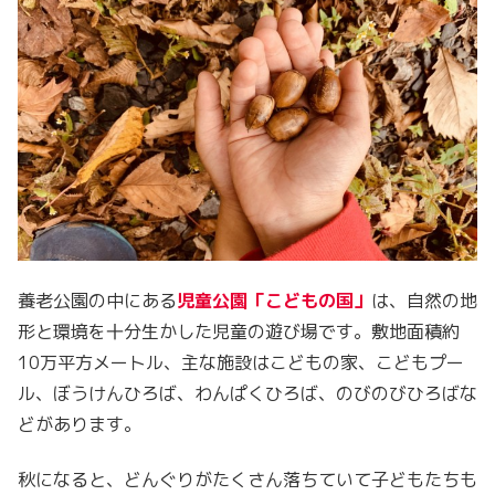
養老公園の中にある
児童公園「こどもの国」
は、自然の地
形と環境を十分生かした児童の遊び場です。敷地面積約
10万平方メートル、主な施設はこどもの家、こどもプー
ル、ぼうけんひろば、わんぱくひろば、のびのびひろばな
どがあります。
秋になると、どんぐりがたくさん落ちていて子どもたちも