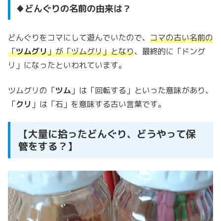
♦どんぐりの名前の由来は？
どんぐりをコマにして遊んでいたので、
コマの古い名前の
「
ツムグリ
」が「ヅムグリ」となり
、最終的に「ドング
リ」になったといわれています。
ツムグリの「
ツム
」は「回転する」といった意味があり、
「
クリ
」は「石」を意味する古い言葉です。
【大量に拾ったどんぐり、どうやって保
管をする？】