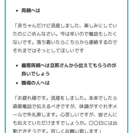
両親へは
「赤ちゃんだけど流産しました、楽しみにしてい
たのにごめんなさい。
今は辛いので電話もしたく
ないです。
落ち着いたらこちらから連絡するので
それまではそっとしてほしいです
義理両親へは旦那さんから伝えてもらうのが
良いでしょう
職場の人へは
「お疲れ様です。流産をしました。
本来でしたら
直接電話で伝えるべきですが、体調がすぐれず
メ
ールで失礼致します。
心苦しいですが、皆さんに
も伝えていただけますでしょうか。
〇〇日には出
勤できそうです。宜しくお願い致します」