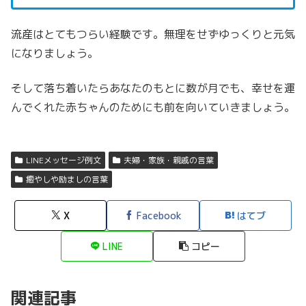
流産はとてもつらい経験です。
無理をせずゆっくりと元気
になりましょう。
そして落ち着いたらあなたのもとに数が月でも、幸せを運
んでくれた赤ちゃんのためにも前を向いていきましょう。
LINEメッセージ例文
夫婦・家族・親戚の言葉
癒やしや励ましの言葉
X
Facebook
はてブ
LINE
コピー
関連記事