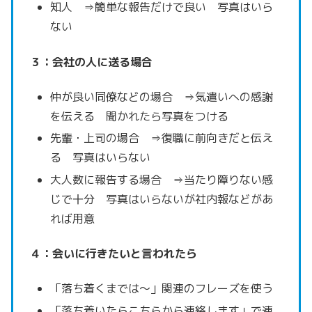
知人 ⇒簡単な報告だけで良い 写真はいら
ない
３：会社の人に送る場合
仲が良い同僚などの場合 ⇒気遣いへの感謝
を伝える 聞かれたら写真をつける
先輩・上司の場合 ⇒復職に前向きだと伝え
る 写真はいらない
大人数に報告する場合 ⇒当たり障りない感
じで十分 写真はいらないが社内報などがあ
れば用意
４：会いに行きたいと言われたら
「落ち着くまでは～」関連のフレーズを使う
「落ち着いたらこちらから連絡します」で連