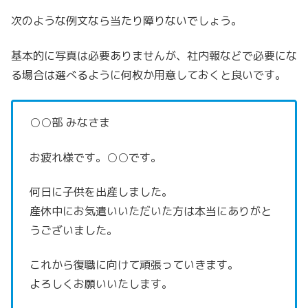
次のような例文なら当たり障りないでしょう。
基本的に写真は必要ありませんが、社内報などで必要にな
る場合は選べるように何枚か用意しておくと良いです。
○○部 みなさま
お疲れ様です。○○です。
何日に子供を出産しました。
産休中にお気遣いいただいた方は本当にありがと
うございました。
これから復職に向けて頑張っていきます。
よろしくお願いいたします。