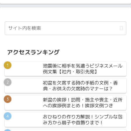
アクセスランキング
地震後に相手を気遣うビジネスメール
例文集【社内・取引先宛】
初盆を欠席する時の手紙の文例・香
典・お供えの欠席時のマナーは？
新盆の挨拶！訪問・施主や喪主・近所
への挨拶例まとめ！挨拶文例つき
おひねりの作り方解説！シンプルな包
み方から扇子や首飾りまで！