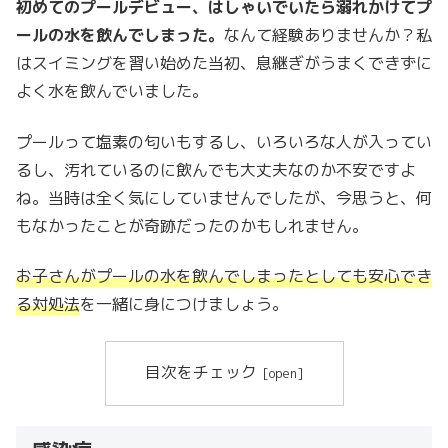
初めてのプールデビュー、はしゃいでいたら溺れかけてプ
は？
う！
ールの水を飲んでしまった。
なんて経験ありませんか？私
はスイミングを習い始めた当初、息継ぎがうまくできずに
よく水を飲んでいました。
プールって塩素の匂いもするし、いろいろな人が入ってい
るし、汚れているのに飲んでも大丈夫なのか不安ですよ
ね。当時は全く気にしていませんでしたが、今思うと、何
もなかったことが奇跡だったのかもしれません。
お子さんがプールの水を飲んでしまったとしても安心でき
る対処法
を一緒に身につけましょう。
目次をチェック