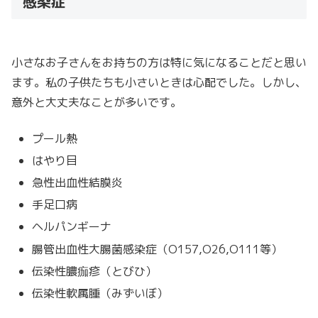
感染症
小さなお子さんをお持ちの方は特に気になることだと思い
ます。私の子供たちも小さいときは心配でした。しかし、
意外と大丈夫なことが多いです。
プール熱
はやり目
急性出血性結膜炎
手足口病
ヘルパンギーナ
腸管出血性大腸菌感染症（O157,O26,O111等）
伝染性膿痂疹（とびひ）
伝染性軟属腫（みずいぼ）