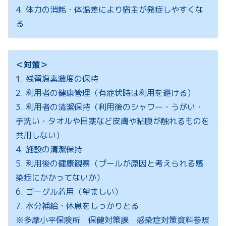
4. 体力の消耗・体温差により宿主が発症しやすくな
る
＜対策＞
1. 残留塩素濃度の保持
2. 利用者の健康管理（有症状時は利用を避ける）
3. 利用者の清潔保持（利用後のシャワー・うがい・
手洗い・タオルや目薬など皮膚や粘膜が触れるものを
共用しない）
4. 施設の清潔保持
5. 利用後の健康観察（プールが原因と考えられる感
染症にかかってないか）
6. ゴーグル着用（望ましい）
7. 水分補給・休息をしっかりとる
※多摩小平保険所 保健対策課 感染症対策資料参照