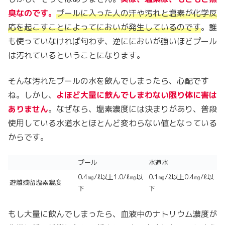
臭なのです。
プールに入った人の汗や汚れと塩素が化学反
応を起こすことによってにおいが発生しているのです
。誰
も使っていなければ匂わず、逆ににおいが強いほどプール
は汚れているということになります。
そんな汚れたプールの水を飲んでしまったら、心配です
ね。しかし、
よほど大量に飲んでしまわない限り体に害は
ありません
。なぜなら、塩素濃度には決まりがあり、普段
使用している水道水とほとんど変わらない値となっている
からです。
プール
水道水
0.4㎎/ℓ以上1.0/ℓ㎎以
0.1㎎/ℓ以上0.4㎎/ℓ以
遊離残留塩素濃度
下
下
もし大量に飲んでしまったら、血液中のナトリウム濃度が