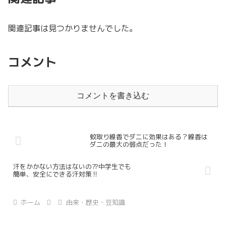
関連記事は見つかりませんでした。
コメント
コメントを書き込む
蚊取り線香でダニに効果はある？線香は
ダニの最大の弱点だった！
汗をかかない方法はないの⁇中学生でも
簡単、安全にできる汗対策‼
ホーム
由来・歴史・豆知識