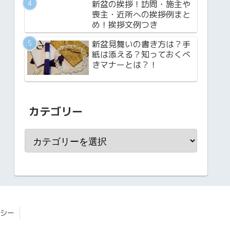
新盆の挨拶！訪問・施主や
喪主・近所への挨拶例まと
め！挨拶文例つき
新盆見舞いの書き方は？手
紙は添える？知っておくべ
きマナーとは？！
カテゴリー
シー