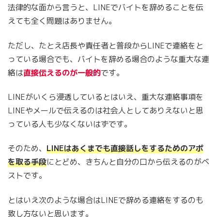
法律的な面から言うと、LINEでバイトを辞めることを伝
えても全く問題はありません。
ただし、たとえ店長や責任者と普段からLINEで連絡をと
っている場合でも、バイトを辞める場合のような重大な連
絡は
直接伝えるのが一般的
です。
LINEがいくら浸透しているとはいえ、重大な連絡事項を
LINEやメールで伝えるのは社会人としてありえないと思
っている人も少なくないはずです。
そのため、
LINEはあくまでも直接話しをするためのアポ
を取る手段
にとどめ、きちんと自分の口から伝えるのがベ
ストです。
とはいえ次のような場合はLINEで辞める連絡をするのも
致し方ないと思います。