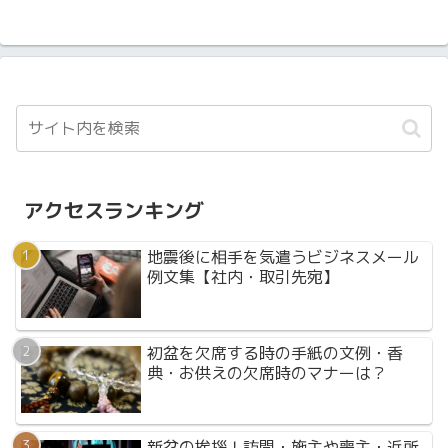
アクセスランキング
地震後に相手を気遣うビジネスメール
例文集【社内・取引先宛】
初盆を欠席する時の手紙の文例・香
典・お供えの欠席時のマナーは？
新盆の挨拶！訪問・施主や喪主・近所