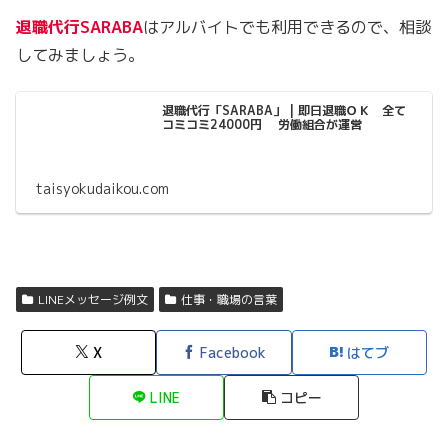
退職代行SARABA
はアルバイトでも利用できるので、相談
してみましょう。
退職代行「SARABA」 | 即日退職ＯＫ 全て
コミコミ24000円 労働組合が運営
taisyokudaikou.com
LINEメッセージ例文
仕事・職場の言葉
X
Facebook
はてブ
LINE
コピー